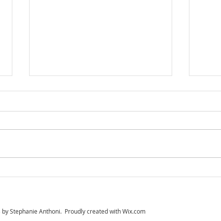
Leic
Analoge Kommunikation
by Stephanie Anthoni. Proudly created with
Wix.com