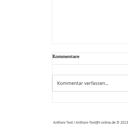
Kommentare
Sneak preview ...
Kommentar verfassen...
Anthoni Text /
Anthoni-Text@t-online.de
© 2023 