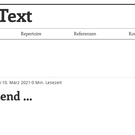
Text
Repertoire
Referenzen
Ko
i
10. März 2021
0 Min. Lesezeit
end ...