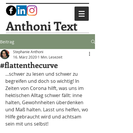
Anthoni Text
Beitrag
Stephanie Anthoni
16. März 2020
1 Min. Lesezeit
#flattenthecurve
...schwer zu lesen und schwer zu 
begreifen und doch so wichtig! In 
Zeiten von Corona hilft, was uns im 
hektischen Alltag schwer fällt: inne 
halten, Gewohnheiten überdenken 
und Maß halten. Lasst uns helfen, wo 
Hilfe gebraucht wird und achtsam 
sein mit uns selbst! 